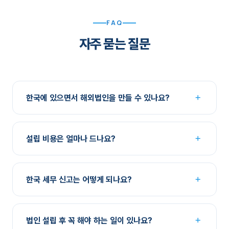
FAQ
자주 묻는 질문
＋
한국에 있으면서 해외법인을 만들 수 있나요?
네. 홍콩·싱가포르는 전 과정이 원격으로 가능하며, 중국도
공증 서류 준비로 대부분 원격 진행이 가능합니다. 일부
＋
설립 비용은 얼마나 드나요?
은행 계좌 개설 시에만 방문이 필요할 수 있습니다.
국가, 서비스 범위(주소 제공, 서기, 계좌 개설 지원 포함
여부)에 따라 달라집니다. 상담 시 설립 비용과 연간 유지
＋
한국 세무 신고는 어떻게 되나요?
비용을 항목별로 구분한 견적서를 드립니다.
해외법인 지분 보유 시 해외직접투자 신고, 해외금융계좌
신고 등 한국 측 의무가 발생할 수 있습니다. 한국 세무사와
＋
법인 설립 후 꼭 해야 하는 일이 있나요?
연계하여 양국 신고가 누락되지 않도록 안내해 드립니다.