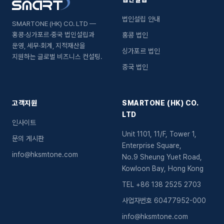
법인설립 안내
SMARTONE (HK) CO. LTD —
홍콩·싱가포르·중국 법인설립과
홍콩 법인
운영, 세무·회계, 지적재산을
싱가포르 법인
지원하는 글로벌 비즈니스 컨설팅.
중국 법인
고객지원
SMARTONE (HK) CO.
LTD
인사이트
Unit 1101, 11/F, Tower 1,
문의 게시판
Enterprise Square,
info@hksmtone.com
No.9 Sheung Yuet Road,
Kowloon Bay, Hong Kong
TEL
+86 138 2525 2703
사업자번호
60477952-000
info@hksmtone.com