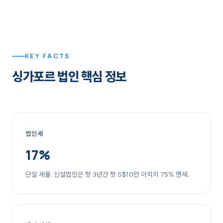
KEY FACTS
싱가포르 법인 핵심 정보
법인세
17%
단일 세율. 신설법인은 첫 3년간 첫 S$10만 이익의 75% 면세.