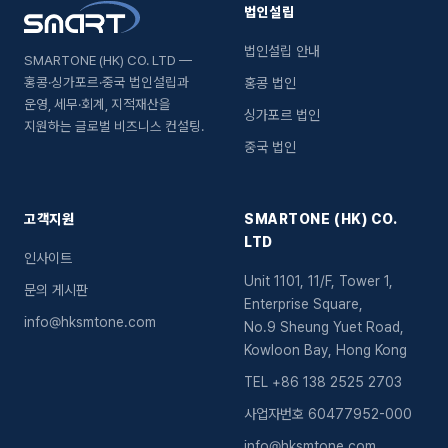
법인설립
법인설립 안내
SMARTONE (HK) CO. LTD —
홍콩·싱가포르·중국 법인설립과
홍콩 법인
운영, 세무·회계, 지적재산을
싱가포르 법인
지원하는 글로벌 비즈니스 컨설팅.
중국 법인
고객지원
SMARTONE (HK) CO.
LTD
인사이트
Unit 1101, 11/F, Tower 1,
문의 게시판
Enterprise Square,
info@hksmtone.com
No.9 Sheung Yuet Road,
Kowloon Bay, Hong Kong
TEL
+86 138 2525 2703
사업자번호
60477952-000
info@hksmtone.com