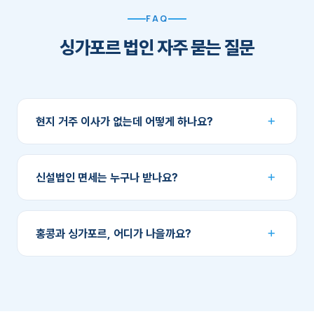
FAQ
싱가포르 법인 자주 묻는 질문
＋
현지 거주 이사가 없는데 어떻게 하나요?
노미니(명목) 이사 서비스를 이용하면 요건을 충족할 수
있습니다. 노미니 이사는 경영에 관여하지 않으며, 추후 EP
＋
신설법인 면세는 누구나 받나요?
비자를 받아 본인이 거주 이사가 되면 해지할 수 있습니다.
주주 20인 이하이고 개인 주주가 10% 이상 지분을
보유하는 등 요건을 충족해야 하며, 투자지주회사와 부동산
＋
홍콩과 싱가포르, 어디가 나을까요?
개발사는 제외됩니다. 대부분의 사업회사는 해당됩니다.
중국 중심 거래라면 홍콩, 동남아·인도 시장이나 비자를
통한 이주 계획이 있다면 싱가포르가 유리한 경우가
많습니다. 거래 흐름과 장기 계획을 들은 뒤 구체적으로
비교해 드립니다.