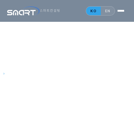
KO
EN
스마트컨설팅
법인설립 안내
홍콩 법인
싱가포르 법인
홈
›
싱가포르 법인설립
중국 법인
싱가포르 법인설립
아세안의 중심에서 시작하세요
인사이트
세계 1위 수준의 기업 환경, 신설법인 면세 혜택, 그리고 동남아 6억
문의 게시판
시장으로 가는 관문.