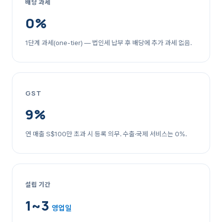
배당 과세
0%
1단계 과세(one-tier) — 법인세 납부 후 배당에 추가 과세 없음.
GST
9%
연 매출 S$100만 초과 시 등록 의무. 수출·국제 서비스는 0%.
설립 기간
1~3
영업일