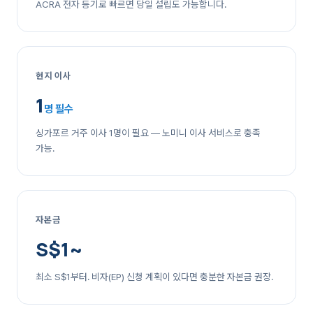
ACRA 전자 등기로 빠르면 당일 설립도 가능합니다.
현지 이사
1
명 필수
싱가포르 거주 이사 1명이 필요 — 노미니 이사 서비스로 충족
가능.
자본금
S$1~
최소 S$1부터. 비자(EP) 신청 계획이 있다면 충분한 자본금 권장.