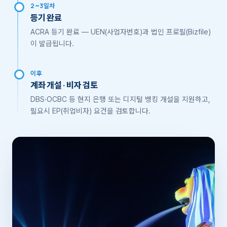
2~3일차
등기 완료
ACRA 등기 완료 — UEN(사업자번호)과 법인 프로필(Bizfile)
이 발급됩니다.
이후
계좌 개설 · 비자 검토
DBS·OCBC 등 현지 은행 또는 디지털 뱅킹 개설을 지원하고,
필요시 EP(취업비자) 요건을 검토합니다.