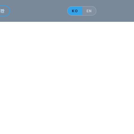
시판
KO
EN