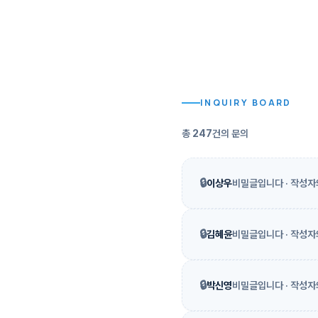
INQUIRY BOARD
총
247
건의 문의
🔒
이상우
비밀글입니다 · 작성자
🔒
김혜윤
비밀글입니다 · 작성자
🔒
박신영
비밀글입니다 · 작성자