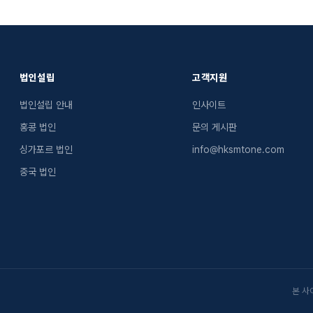
법인설립
고객지원
법인설립 안내
인사이트
홍콩 법인
문의 게시판
싱가포르 법인
info@hksmtone.com
중국 법인
본 사