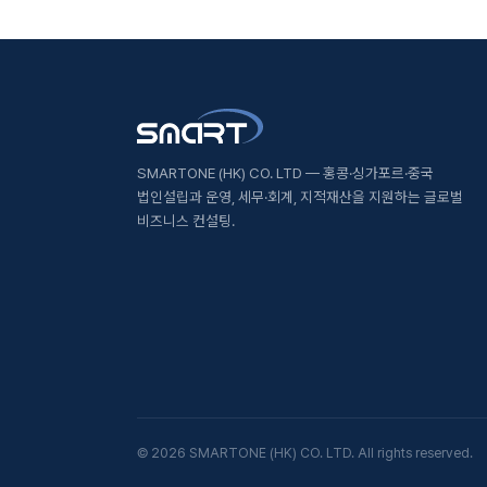
SMARTONE (HK) CO. LTD — 홍콩·싱가포르·중국
법인설립과 운영, 세무·회계, 지적재산을 지원하는 글로벌
비즈니스 컨설팅.
©
2026
SMARTONE (HK) CO. LTD. All rights reserved.