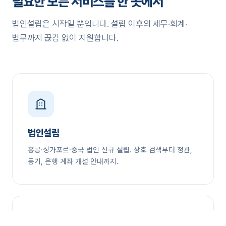
필요한 모든 서비스를 한 곳에서
법인설립은 시작일 뿐입니다. 설립 이후의 세무·회계·
법무까지 끊김 없이 지원합니다.
법인설립
홍콩·싱가포르·중국 법인 신규 설립. 상호 검색부터 정관,
등기, 은행 계좌 개설 안내까지.