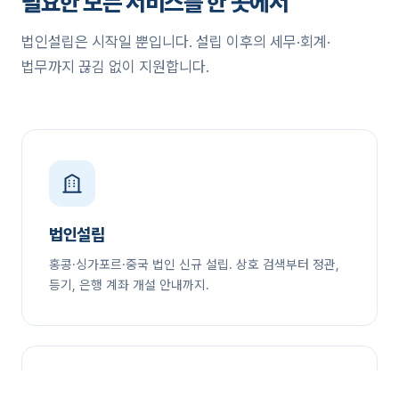
필요한 모든 서비스를 한 곳에서
법인설립은 시작일 뿐입니다. 설립 이후의 세무·회계·
법무까지 끊김 없이 지원합니다.
법인설립
홍콩·싱가포르·중국 법인 신규 설립. 상호 검색부터 정관,
등기, 은행 계좌 개설 안내까지.