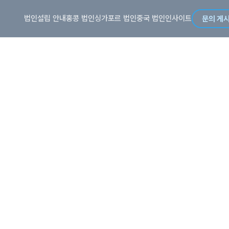
법인설립 안내
홍콩 법인
싱가포르 법인
중국 법인
인사이트
문의 게