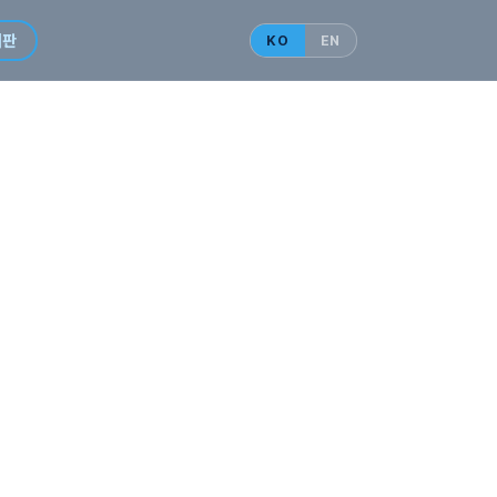
시판
KO
EN