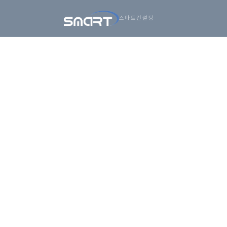
아시아
스마트컨설팅
건너뛰기
비즈니스,
SMARTONE