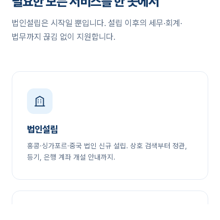
필요한 모든 서비스를 한 곳에서
법인설립은 시작일 뿐입니다. 설립 이후의 세무·회계·
법무까지 끊김 없이 지원합니다.
법인설립
홍콩·싱가포르·중국 법인 신규 설립. 상호 검색부터 정관,
등기, 은행 계좌 개설 안내까지.