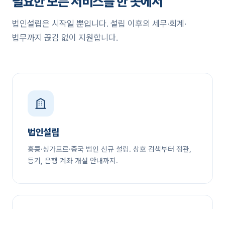
필요한 모든 서비스를 한 곳에서
법인설립은 시작일 뿐입니다. 설립 이후의 세무·회계·
법무까지 끊김 없이 지원합니다.
법인설립
홍콩·싱가포르·중국 법인 신규 설립. 상호 검색부터 정관,
등기, 은행 계좌 개설 안내까지.