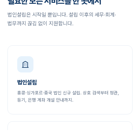
필요한 모든 서비스를 한 곳에서
법인설립은 시작일 뿐입니다. 설립 이후의 세무·회계·
법무까지 끊김 없이 지원합니다.
법인설립
홍콩·싱가포르·중국 법인 신규 설립. 상호 검색부터 정관,
등기, 은행 계좌 개설 안내까지.