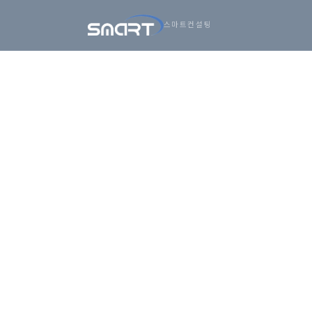
아시아
스마트컨설팅
건너뛰기
비즈니스,
SMARTONE