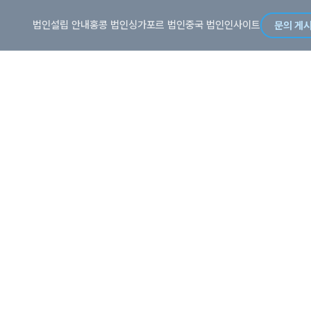
법인설립 안내
홍콩 법인
싱가포르 법인
중국 법인
인사이트
문의 게