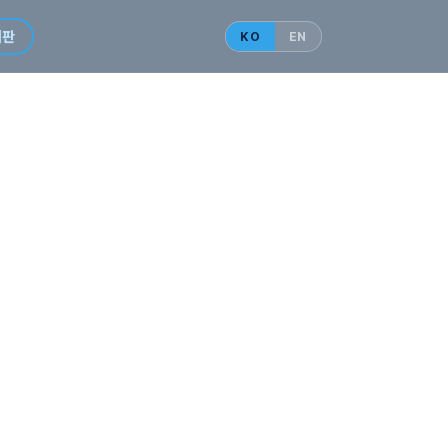
시판
KO
EN