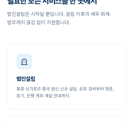
필요한 모든 서비스를 한 곳에서
법인설립은 시작일 뿐입니다. 설립 이후의 세무·회계·
법무까지 끊김 없이 지원합니다.
법인설립
홍콩·싱가포르·중국 법인 신규 설립. 상호 검색부터 정관,
등기, 은행 계좌 개설 안내까지.