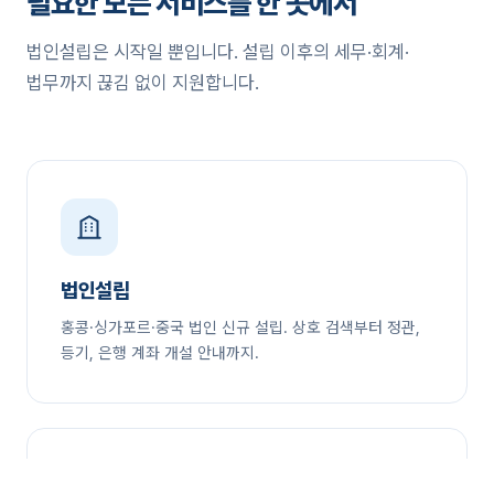
필요한 모든 서비스를 한 곳에서
법인설립은 시작일 뿐입니다. 설립 이후의 세무·회계·
법무까지 끊김 없이 지원합니다.
법인설립
홍콩·싱가포르·중국 법인 신규 설립. 상호 검색부터 정관,
등기, 은행 계좌 개설 안내까지.