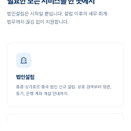
필요한 모든 서비스를 한 곳에서
법인설립은 시작일 뿐입니다. 설립 이후의 세무·회계·
법무까지 끊김 없이 지원합니다.
법인설립
홍콩·싱가포르·중국 법인 신규 설립. 상호 검색부터 정관,
등기, 은행 계좌 개설 안내까지.