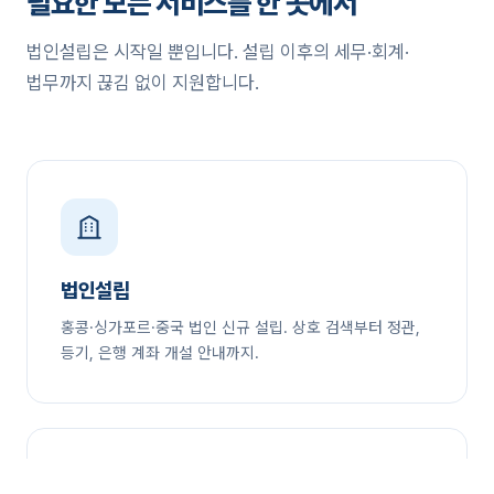
필요한 모든 서비스를 한 곳에서
법인설립은 시작일 뿐입니다. 설립 이후의 세무·회계·
법무까지 끊김 없이 지원합니다.
법인설립
홍콩·싱가포르·중국 법인 신규 설립. 상호 검색부터 정관,
등기, 은행 계좌 개설 안내까지.