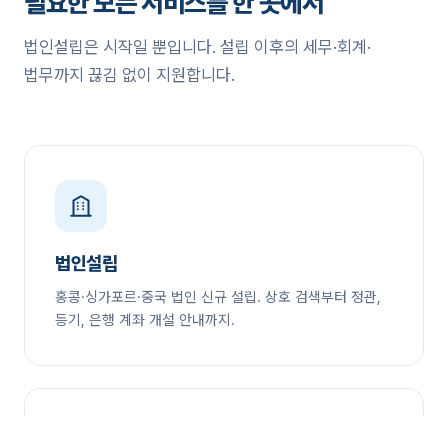
필요한 모든 서비스를 한 곳에서
법인설립은 시작일 뿐입니다. 설립 이후의 세무·회계·
법무까지 끊김 없이 지원합니다.
법인설립
홍콩·싱가포르·중국 법인 신규 설립. 상호 검색부터 정관,
등기, 은행 계좌 개설 안내까지.