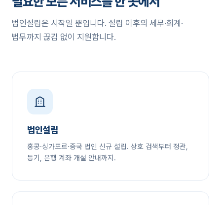
필요한 모든 서비스를 한 곳에서
법인설립은 시작일 뿐입니다. 설립 이후의 세무·회계·
법무까지 끊김 없이 지원합니다.
법인설립
홍콩·싱가포르·중국 법인 신규 설립. 상호 검색부터 정관,
등기, 은행 계좌 개설 안내까지.