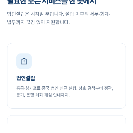
필요한 모든 서비스를 한 곳에서
법인설립은 시작일 뿐입니다. 설립 이후의 세무·회계·
법무까지 끊김 없이 지원합니다.
법인설립
홍콩·싱가포르·중국 법인 신규 설립. 상호 검색부터 정관,
등기, 은행 계좌 개설 안내까지.