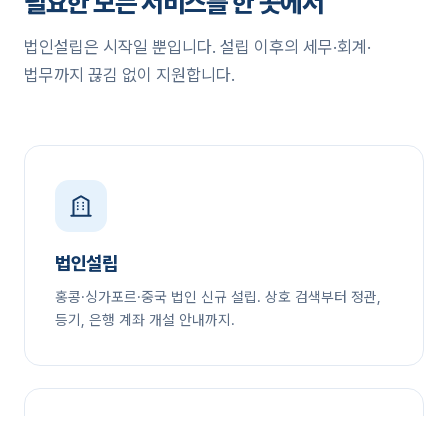
필요한 모든 서비스를 한 곳에서
법인설립은 시작일 뿐입니다. 설립 이후의 세무·회계·
법무까지 끊김 없이 지원합니다.
법인설립
홍콩·싱가포르·중국 법인 신규 설립. 상호 검색부터 정관,
등기, 은행 계좌 개설 안내까지.