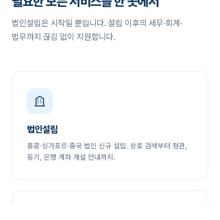
필요한 모든 서비스를 한 곳에서
법인설립은 시작일 뿐입니다. 설립 이후의 세무·회계·
법무까지 끊김 없이 지원합니다.
법인설립
홍콩·싱가포르·중국 법인 신규 설립. 상호 검색부터 정관,
등기, 은행 계좌 개설 안내까지.