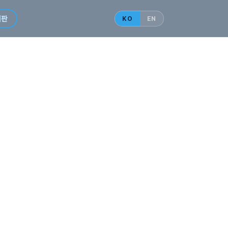
시판
KO
EN