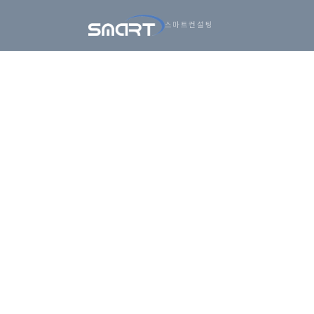
아시아
스마트컨설팅
건너뛰기
비즈니스,
SMARTONE