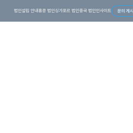
법인설립 안내
홍콩 법인
싱가포르 법인
중국 법인
인사이트
문의 게