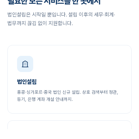
필요한 모든 서비스를 한 곳에서
법인설립은 시작일 뿐입니다. 설립 이후의 세무·회계·
법무까지 끊김 없이 지원합니다.
법인설립
홍콩·싱가포르·중국 법인 신규 설립. 상호 검색부터 정관,
등기, 은행 계좌 개설 안내까지.